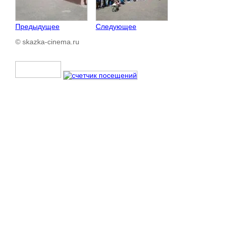
Предыдущее
Следующее
© skazka-cinema.ru